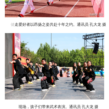
健
走爱好者以昂扬之姿共赴十年之约。通讯员 孔大龙 摄
现场，孩子们带来武术表演。
通讯员 孔大龙 摄