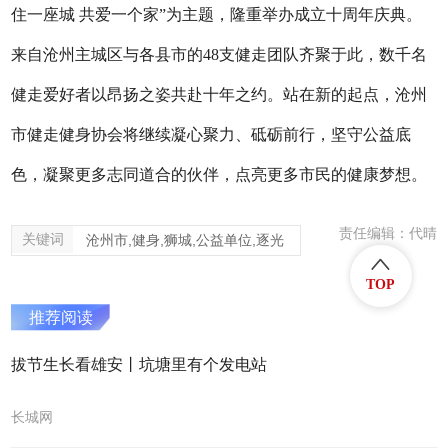
住一座城 共爱一个家”为主题，隆重举办成立十周年庆典。
来自沧州主城区与各县市的48支健走团队齐聚于此，数千名
健走爱好者以昂扬之姿共赴十年之约。站在新的起点，沧州
市健走健身协会将继续凝心聚力、砥砺前行，坚守公益底
色，凝聚更多志同道合的伙伴，点亮更多市民的健康梦想。
责任编辑：代晴
关键词
沧州市,健身,狮城,公益单位,逐光
TOP
推荐阅读
拔节生长看雄安丨坑塘里有个发电站
长城网