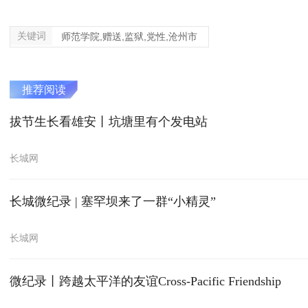
关键词
师范学院,赠送,监狱,党性,沧州市
推荐阅读
拔节生长看雄安丨坑塘里有个发电站
长城网
长城微纪录 | 塞罕坝来了一群“小精灵”
长城网
微纪录丨跨越太平洋的友谊Cross-Pacific Friendship