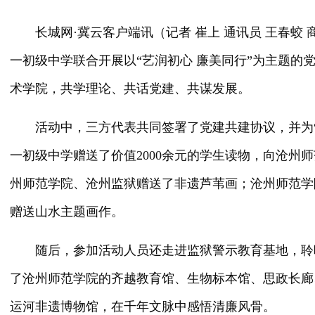
长城网·冀云客户端讯（记者 崔上 通讯员 王春蛟
一初级中学联合开展以“艺润初心 廉美同行”为主题
术学院，共学理论、共话党建、共谋发展。
活动中，三方代表共同签署了党建共建协议，并为
一初级中学赠送了价值2000余元的学生读物，向
沧州师
州师范学院
、沧州监狱赠送了非遗芦苇画；
沧州师范学
赠送山水主题画作。
随后，参加活动人员还走进监狱警示教育基地，聆
了沧州师范学院的齐越教育馆、生物标本馆、思政长廊
运河非遗博物馆，在千年文脉中感悟清廉风骨。