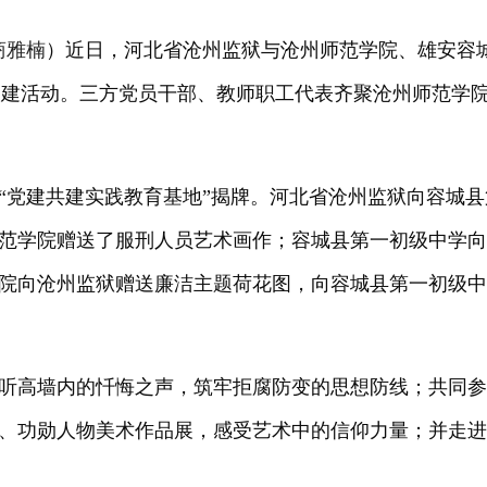
商雅楠
）近日，
河北省沧州监狱与
沧州师范学院、雄安容
的党建活动。三方党员干部、教师职工代表齐聚沧州师范学
“党建共建实践教育基地”揭牌。河北省沧州监狱向容城县
范学院
赠送了服刑人员艺术画作；容城县第一初级中学
院
向沧州监狱赠送廉洁主题荷花图，向容城县第一初级
听高墙内的忏悔之声，筑牢拒腐防变的思想防线；共同
、功勋人物美术作品展，感受艺术中的信仰力量；并走