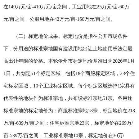
在140万元/亩-410万元/亩之间，工业用地在25万元/亩-60万
元/亩之间，公服用地在42万元/亩-160万元/亩之间。
（二）标定地价成果。标定地价是指在公开市场条件
下，分用途的标准宗地国有建设用地出让土地使用权法定最
高出让年限的价格。本轮沧州市标定地价基准日为2026年1月
1日，共划定51个标定区域，包括18个商服标定区域，23个住
宅标定区域，10个工业标定区域。每个标定区域选择1宗具有
代表性的地块作为标准宗地，共布设标准宗地51宗。各用途
标准宗地的标定地价为：商服标准宗地18宗，标定地价在218
万/亩-639万/亩之间；住宅标准宗地23宗，标定地价在269万/
亩-539万/亩之间；工业标准宗地10宗，标定地价在30万/