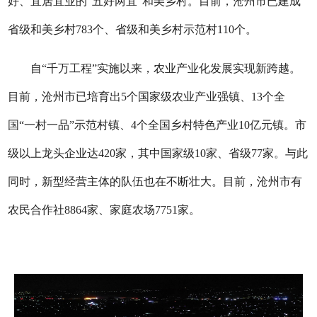
好、宜居宜业的“五好两宜”和美乡村。目前，沧州市已建成
省级和美乡村783个、省级和美乡村示范村110个。
自“千万工程”实施以来，农业产业化发展实现新跨越。
目前，沧州市已培育出5个国家级农业产业强镇、13个全
国“一村一品”示范村镇、4个全国乡村特色产业10亿元镇。市
级以上龙头企业达420家，其中国家级10家、省级77家。与此
同时，新型经营主体的队伍也在不断壮大。目前，沧州市有
农民合作社8864家、家庭农场7751家。