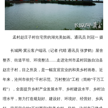
孟村赵庄子村住宅旁的湖光美如画。通讯员 刘冠一 摄
长城网·冀云客户端讯（记者 代晴 通讯员 张梦鹤）屋舍
整齐、街道平坦、环境整洁……走进沧州市孟村回族自治县
赵庄子村，目之所及，是一幅宜居宜业的和美乡村画卷。近
年来，沧州市依托“千村示范、万村整治”工程（简称“千万工
程”），全面提升乡村产业发展水平、乡村建设水平、乡村治
理水平，努力打造规划好、建设好、环境好、经营好、乡风