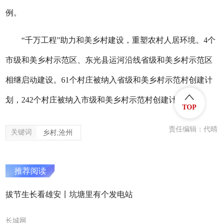
例。
“千万工程”助力和美乡村建设，重塑农村人居环境。4个
市级和美乡村示范区、东光县运河沿线省级和美乡村示范区
相继启动建设。61个村庄被纳入省级和美乡村示范村创建计
划，242个村庄被纳入市级和美乡村示范村创建计划。
TOP
责任编辑：代晴
关键词
乡村,沧州
推荐阅读
拔节生长看雄安丨坑塘里有个发电站
长城网