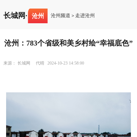
长城网
·
沧州
沧州频道
走进沧州
>
沧州：783个省级和美乡村绘“幸福底色”
来源： 长城网 代晴
2024-10-23 14:58:00