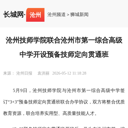
长城网
·
沧州
沧州频道
狮城新闻
>
沧州技师学院联合沧州市第一综合高级
中学开设预备技师定向贯通班
来源： 沧州日报 袁洪丽
2026-05-12 11:18:28
5月9日，沧州技师学院与沧州市第一综合高级中学签
订“3+3”预备技师定向贯通班联合办学协议，双方将整合优质
教育资源，联合培养实用型、高质量技能人才。