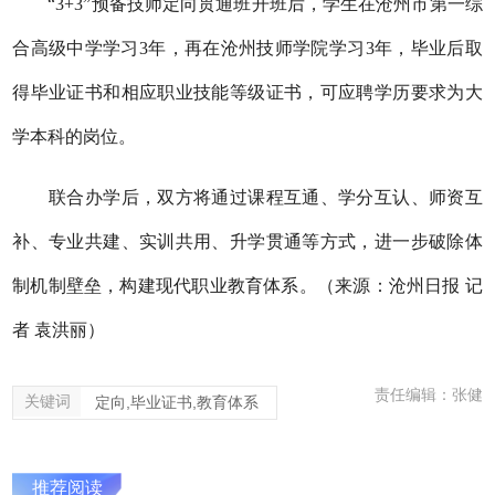
“3+3”预备技师定向贯通班开班后，学生在沧州市第一综
合高级中学学习3年，再在沧州技师学院学习3年，毕业后取
得毕业证书和相应职业技能等级证书，可应聘学历要求为大
学本科的岗位。
联合办学后，双方将通过课程互通、学分互认、师资互
补、专业共建、实训共用、升学贯通等方式，进一步破除体
制机制壁垒，构建现代职业教育体系。（来源：沧州日报 记
者 袁洪丽）
责任编辑：张健
关键词
定向,毕业证书,教育体系
推荐阅读